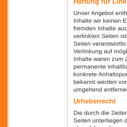
Haftung für Link
Unser Angebot enthä
Inhalte wir keinen 
fremden Inhalte au
verlinkten Seiten is
Seiten verantwortli
Verlinkung auf mögl
Inhalte waren zum Z
permanente inhaltli
konkrete Anhaltspun
bekannt werden von
umgehend entferne
Urheberrecht
Die durch die Seite
Seiten unterliegen 