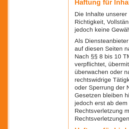
Haftung für Inha
Die Inhalte unserer 
Richtigkeit, Vollstä
jedoch keine Gewä
Als Diensteanbieter
auf diesen Seiten n
Nach §§ 8 bis 10 TM
verpflichtet, überm
überwachen oder na
rechtswidrige Tätig
oder Sperrung der 
Gesetzen bleiben hi
jedoch erst ab dem 
Rechtsverletzung m
Rechtsverletzungen