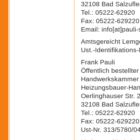
32108 Bad Salzufle
Tel.: 05222-62920
Fax: 05222-629220
Email: info[at]pauli
Amtsgereicht Lemg
Ust.-Identifikation
Frank Pauli
Öffentlich bestellte
Handwerkskammer OW
Heizungsbauer-Ha
Oerlinghauser Str. 
32108 Bad Salzufle
Tel.: 05222-62920
Fax: 05222-629220
Ust-Nr. 313/5780/0