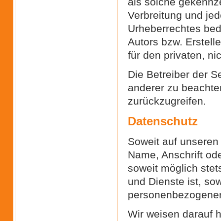
als solche gekennze
Verbreitung und je
Urheberrechtes bedü
Autors bzw. Erstell
für den privaten, n
Die Betreiber der S
anderer zu beachten
zurückzugreifen.
Datenschutz
Soweit auf unseren
Name, Anschrift ode
soweit möglich stet
und Dienste ist, so
personenbezogener
Wir weisen darauf h